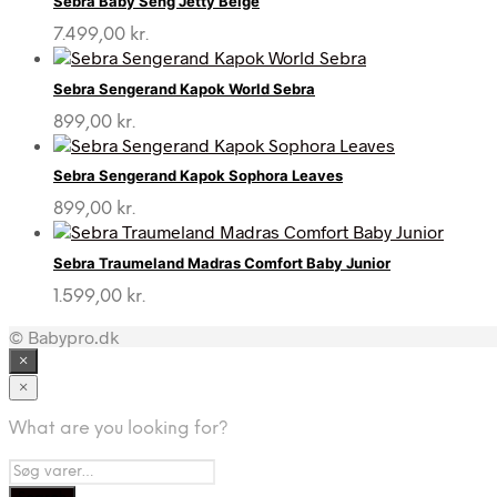
Sebra Baby Seng Jetty Beige
7.499,00
kr.
Sebra Sengerand Kapok World Sebra
899,00
kr.
Sebra Sengerand Kapok Sophora Leaves
899,00
kr.
Sebra Traumeland Madras Comfort Baby Junior
1.599,00
kr.
© Babypro.dk
×
×
What are you looking for?