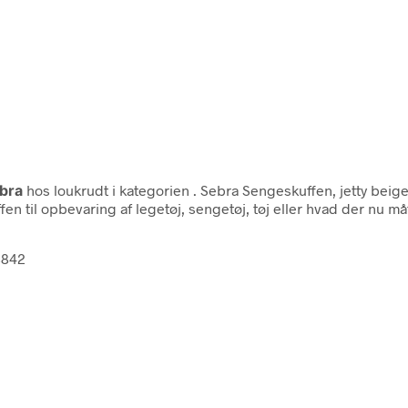
bra
hos loukrudt i kategorien
. Sebra Sengeskuffen, jetty beig
en til opbevaring af legetøj, sengetøj, tøj eller hvad der nu
8842