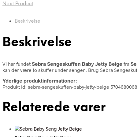
Next Product
Beskrivelse
Beskrivelse
Vi har fundet
Sebra Sengeskuffen Baby Jetty Beige
fra
Se
kan der være to skuffer under sengen. Brug Sebra Sengeskuff
Yderlige produktinformationer:
Produkt id: sebra-sengeskuffen-baby-jetty-beige 570468006
Relaterede varer