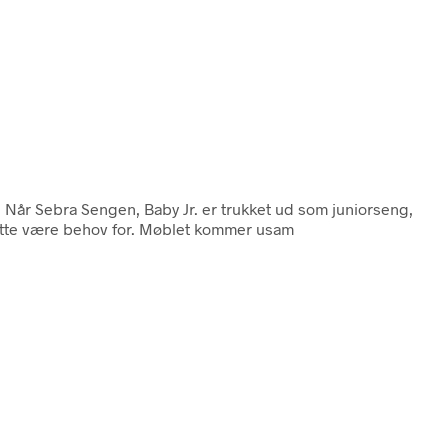
e Når Sebra Sengen, Baby Jr. er trukket ud som juniorseng,
 måtte være behov for. Møblet kommer usam