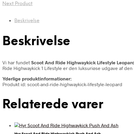
Next Product
Beskrivelse
Beskrivelse
Vi har fundet
Scoot And Ride Highwaykick Lifestyle Leopar
Ride Highwaykick 1 Lifestyle er den luksuriøse udgave af den 
Yderlige produktinformationer:
Produkt id: scoot-and-ride-highwaykick-lifestyle-leopard
Relaterede varer
Hyr Scoot And Ride Highwaykick Push And Ash