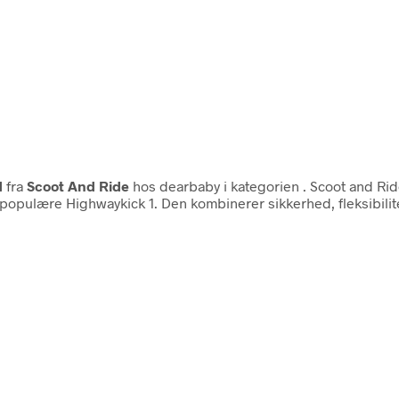
d
fra
Scoot And Ride
hos dearbaby i kategorien
. Scoot and Rid
populære Highwaykick 1. Den kombinerer sikkerhed, fleksibilitet