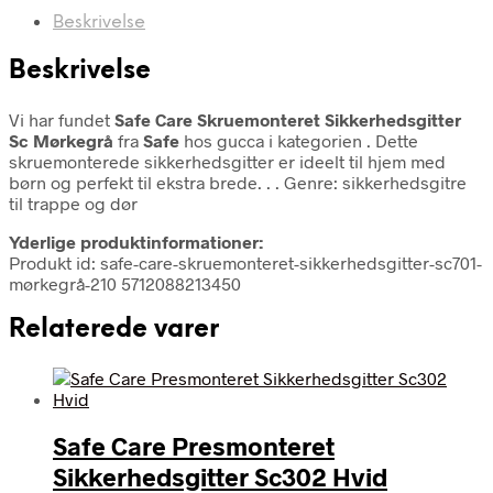
Beskrivelse
Beskrivelse
Vi har fundet
Safe Care Skruemonteret Sikkerhedsgitter
Sc Mørkegrå
fra
Safe
hos gucca i kategorien
. Dette
skruemonterede sikkerhedsgitter er ideelt til hjem med
børn og perfekt til ekstra brede. . . Genre: sikkerhedsgitre
til trappe og dør
Yderlige produktinformationer:
Produkt id: safe-care-skruemonteret-sikkerhedsgitter-sc701-
mørkegrå-210 5712088213450
Relaterede varer
Safe Care Presmonteret
Sikkerhedsgitter Sc302 Hvid