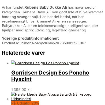
Vi har fundet
Rubens Baby Dukke Ali
hos nova nordic i
kategorien
. Rubens Baby, Ali, kan godt lide at blive krammet
hårdt og svunget højt. Han har det bedst, når han
regelmæssigt bliver krammet Ali er en sansesøger.
Babydukken Ali er en følelsesmæssigt intelligent ven, der
hjælper med sprogudvikling, legefærdigheder og
Yderlige produktinformationer:
Produkt id: rubens-baby-dukke-ali 7350023983167
Relaterede varer
Gorridsen Design Eos Poncho
Hyacint
1.395,00
kr.
På Udsalg! 20%