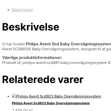
Beskrivelse
Beskrivelse
Vi har fundet
Philips Avent Scd Baby Overvågningssyste
Avent SCD88126 Baby Overvågningssystem, designet til at giv
Yderlige produktinformationer:
Produkt id: philips-avent-scd881-baby-overvågningssystem
Relaterede varer
Philips Avent Scd923 Baby Overvågningssystem
2.819,00
kr.