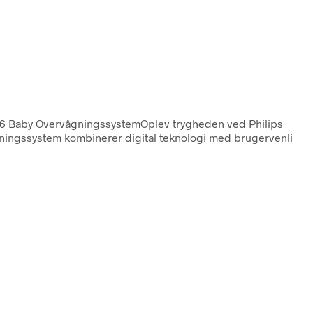
26 Baby OvervågningssystemOplev trygheden ved Philips
ågningssystem kombinerer digital teknologi med brugervenli