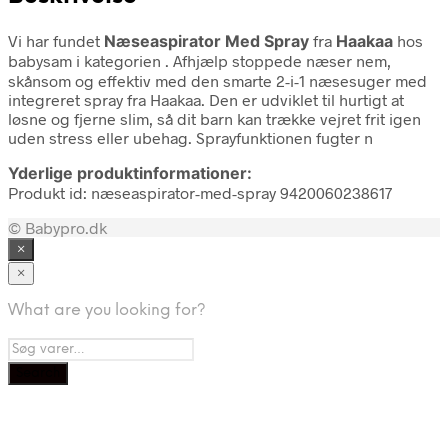
Vi har fundet
Næseaspirator Med Spray
fra
Haakaa
hos
babysam i kategorien
. Afhjælp stoppede næser nem,
skånsom og effektiv med den smarte 2-i-1 næsesuger med
integreret spray fra Haakaa. Den er udviklet til hurtigt at
løsne og fjerne slim, så dit barn kan trække vejret frit igen
uden stress eller ubehag. Sprayfunktionen fugter n
Yderlige produktinformationer:
Produkt id: næseaspirator-med-spray 9420060238617
© Babypro.dk
×
×
What are you looking for?