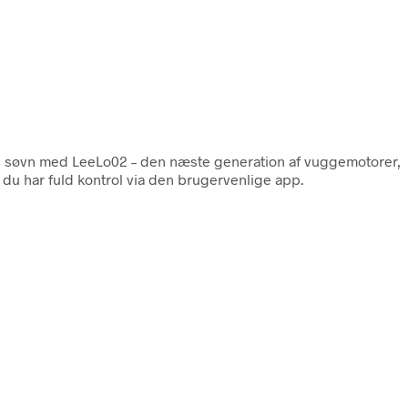
e søvn med LeeLo02 – den næste generation af vuggemotorer,
 du har fuld kontrol via den brugervenlige app.