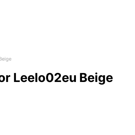
Beige
r Leelo02eu Beige