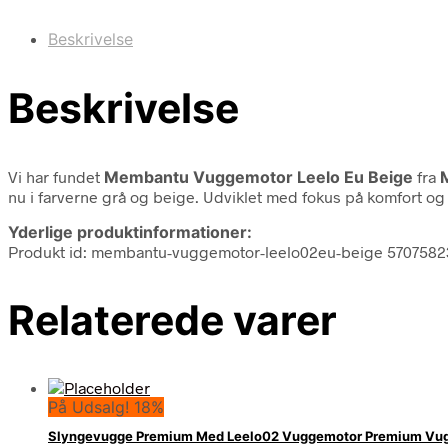
Beskrivelse
Beskrivelse
Vi har fundet
Membantu Vuggemotor Leelo Eu Beige
fra
nu i farverne grå og beige. Udviklet med fokus på komfort og 
Yderlige produktinformationer:
Produkt id: membantu-vuggemotor-leelo02eu-beige 570758
Relaterede varer
På Udsalg! 18%
Slyngevugge Premium Med Leelo02 Vuggemotor Premium Vu