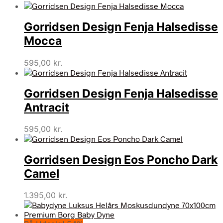
Gorridsen Design Fenja Halsedisse
Mocca
595,00
kr.
Gorridsen Design Fenja Halsedisse
Antracit
595,00
kr.
Gorridsen Design Eos Poncho Dark
Camel
1.395,00
kr.