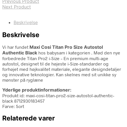
Previous Product
Next Product
Beskrivelse
Beskrivelse
Vi har fundet
Maxi Cosi Titan Pro Size Autostol
Authentic Black
hos babysam i kategorien
. Mød den nye
forbedrede Titan Pro2 i-Size – En premium multi-age
autostol, designet til de højeste i-Size-standarder og
forhøjet med højkvalitet materiale, elegante designdetaljer
og innovative teknologier. Kan skelnes med sit unikke sy
mønster på ryglæne
Yderlige produktinformationer:
Produkt id: maxi-cosi-titan-pro2-size-autostol-authentic-
black 8712930183457
Farve: Sort
Relaterede varer