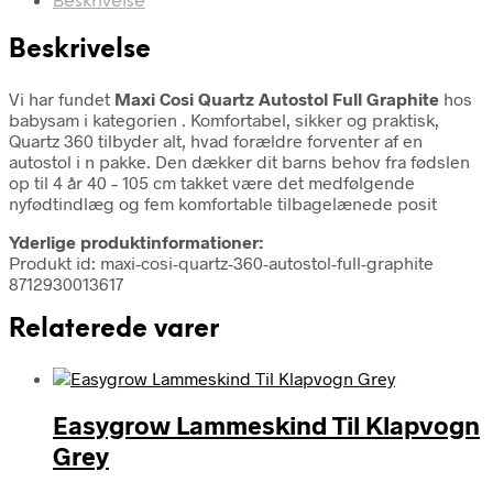
Beskrivelse
Beskrivelse
Vi har fundet
Maxi Cosi Quartz Autostol Full Graphite
hos
babysam i kategorien
. Komfortabel, sikker og praktisk,
Quartz 360 tilbyder alt, hvad forældre forventer af en
autostol i n pakke. Den dækker dit barns behov fra fødslen
op til 4 år 40 – 105 cm takket være det medfølgende
nyfødtindlæg og fem komfortable tilbagelænede posit
Yderlige produktinformationer:
Produkt id: maxi-cosi-quartz-360-autostol-full-graphite
8712930013617
Relaterede varer
Easygrow Lammeskind Til Klapvogn
Grey