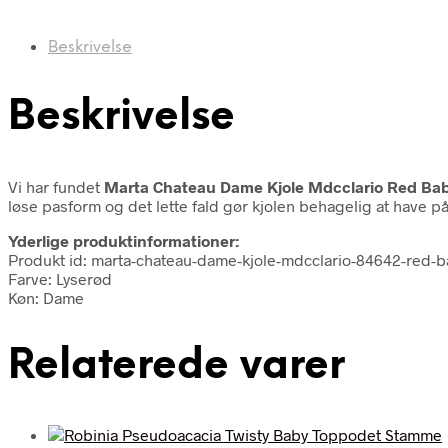
Beskrivelse
Beskrivelse
Vi har fundet
Marta Chateau Dame Kjole Mdcclario Red Bab
løse pasform og det lette fald gør kjolen behagelig at have 
Yderlige produktinformationer:
Produkt id: marta-chateau-dame-kjole-mdcclario-84642-red-
Farve: Lyserød
Køn: Dame
Relaterede varer