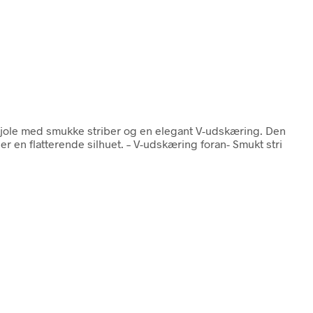
kjole med smukke striber og en elegant V-udskæring. Den
 en flatterende silhuet. – V-udskæring foran- Smukt stri