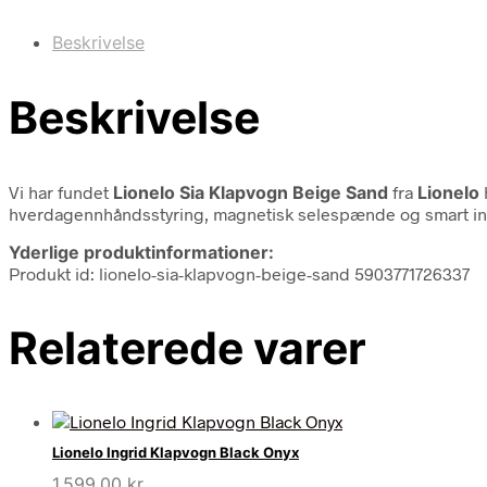
Beskrivelse
Beskrivelse
Vi har fundet
Lionelo Sia Klapvogn Beige Sand
fra
Lionelo
hverdagennhåndsstyring, magnetisk selespænde og smart inG
Yderlige produktinformationer:
Produkt id: lionelo-sia-klapvogn-beige-sand 5903771726337
Relaterede varer
Lionelo Ingrid Klapvogn Black Onyx
1.599,00
kr.