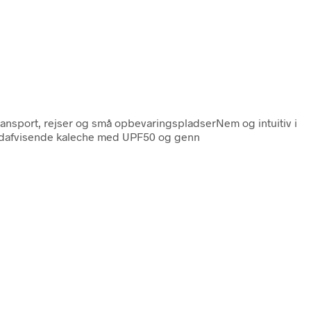
 transport, rejser og små opbevaringspladserNem og intuitiv i
andafvisende kaleche med UPF50 og genn