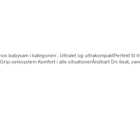
hos babysam i kategorien
. Ultralet og ultrakompaktPerfekt til
rip-selesystem Komfort i alle situationerÅndbart Dri-Seat, v