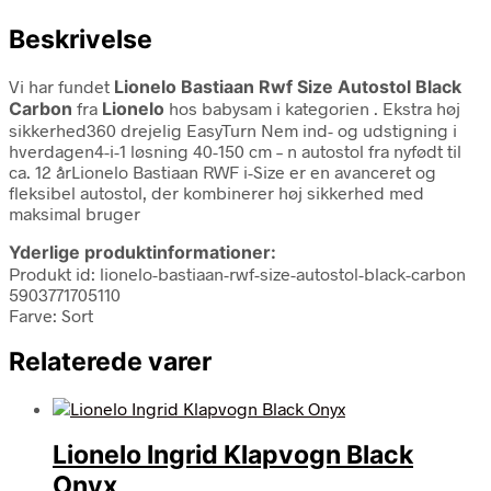
Beskrivelse
Vi har fundet
Lionelo Bastiaan Rwf Size Autostol Black
Carbon
fra
Lionelo
hos babysam i kategorien
. Ekstra høj
sikkerhed360 drejelig EasyTurn Nem ind- og udstigning i
hverdagen4-i-1 løsning 40-150 cm – n autostol fra nyfødt til
ca. 12 årLionelo Bastiaan RWF i-Size er en avanceret og
fleksibel autostol, der kombinerer høj sikkerhed med
maksimal bruger
Yderlige produktinformationer:
Produkt id: lionelo-bastiaan-rwf-size-autostol-black-carbon
5903771705110
Farve: Sort
Relaterede varer
Lionelo Ingrid Klapvogn Black
Onyx