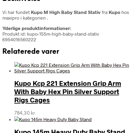
Vi har fundet
Kupo M High Baby Stand Stativ
fra
Kupo
hos
maxipro i kategorien
.
Yderlige produktinformationer:
Produkt id: kupo-155m-high-baby-stand-stativ
6954016560222
Relaterede varer
Kupo Kcp 221 Extension Grip Arm
With Baby Hex Pin Silver Support
Rigs Cages
784,30
kr.
Kupo 145m Heavy Duty Baby Stand