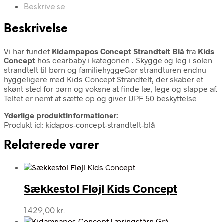
Beskrivelse
Beskrivelse
Vi har fundet
Kidampapos Concept Strandtelt Blå
fra
Kids
Concept
hos dearbaby i kategorien
. Skygge og leg i solen
strandtelt til børn og familiehyggeGør strandturen endnu
hyggeligere med Kids Concept Strandtelt, der skaber et
skønt sted for børn og voksne at finde læ, lege og slappe af.
Teltet er nemt at sætte op og giver UPF 50 beskyttelse
Yderlige produktinformationer:
Produkt id: kidapos-concept-strandtelt-blå
Relaterede varer
Sækkestol Fløjl Kids Concept
1.429,00
kr.