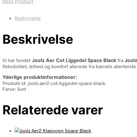
Next Product
Beskrivelse
Beskrivelse
Vi har fundet
Joolz Aer Cot Liggedel Space Black
fra
Jool
fleksibilitet, lethed og komfort allerede fra barnets allerførs
Yderlige produktinformationer:
Produkt id: joolz-aer2-cot-liggedel-space-black
Farve: Sort
Relaterede varer