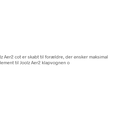
lz Aer2 cot er skabt til forældre, der ønsker maksimal
plement til Joolz Aer2 klapvognen o