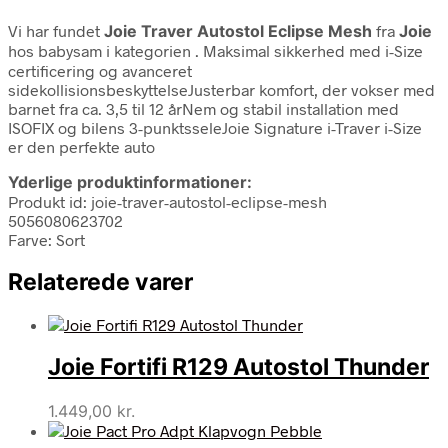
Vi har fundet
Joie Traver Autostol Eclipse Mesh
fra
Joie
hos babysam i kategorien
. Maksimal sikkerhed med i-Size
certificering og avanceret
sidekollisionsbeskyttelseJusterbar komfort, der vokser med
barnet fra ca. 3,5 til 12 årNem og stabil installation med
ISOFIX og bilens 3-punktsseleJoie Signature i-Traver i-Size
er den perfekte auto
Yderlige produktinformationer:
Produkt id: joie-traver-autostol-eclipse-mesh
5056080623702
Farve: Sort
Relaterede varer
Joie Fortifi R129 Autostol Thunder
1.449,00
kr.