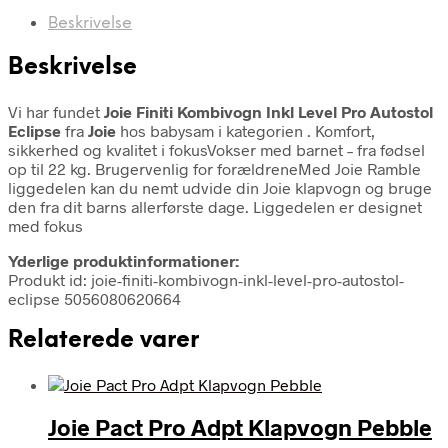
Beskrivelse
Beskrivelse
Vi har fundet
Joie Finiti Kombivogn Inkl Level Pro Autostol
Eclipse
fra
Joie
hos babysam i kategorien
. Komfort,
sikkerhed og kvalitet i fokusVokser med barnet – fra fødsel
op til 22 kg. Brugervenlig for forældreneMed Joie Ramble
liggedelen kan du nemt udvide din Joie klapvogn og bruge
den fra dit barns allerførste dage. Liggedelen er designet
med fokus
Yderlige produktinformationer:
Produkt id: joie-finiti-kombivogn-inkl-level-pro-autostol-
eclipse 5056080620664
Relaterede varer
Joie Pact Pro Adpt Klapvogn Pebble