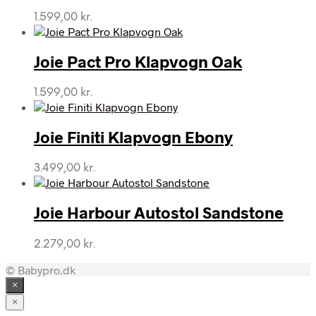
1.599,00
kr.
Joie Pact Pro Klapvogn Oak
1.599,00
kr.
Joie Finiti Klapvogn Ebony
3.499,00
kr.
Joie Harbour Autostol Sandstone
2.279,00
kr.
© Babypro.dk
×
×