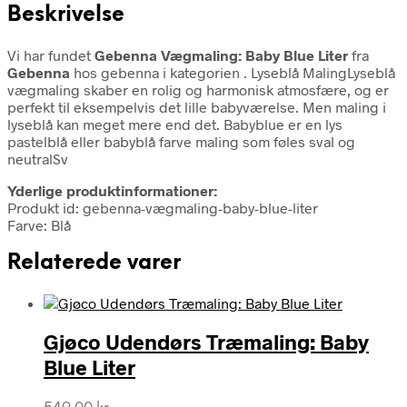
Beskrivelse
Vi har fundet
Gebenna Vægmaling: Baby Blue Liter
fra
Gebenna
hos gebenna i kategorien
. Lyseblå MalingLyseblå
vægmaling skaber en rolig og harmonisk atmosfære, og er
perfekt til eksempelvis det lille babyværelse. Men maling i
lyseblå kan meget mere end det. Babyblue er en lys
pastelblå eller babyblå farve maling som føles sval og
neutralSv
Yderlige produktinformationer:
Produkt id: gebenna-vægmaling-baby-blue-liter
Farve: Blå
Relaterede varer
Gjøco Udendørs Træmaling: Baby
Blue Liter