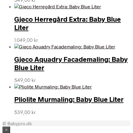
549,00
kr.
Gjøco Herregård Extra: Baby Blue
Liter
1.049,00
kr.
Gjøco Aquadry Facademaling: Baby
Blue Liter
549,00
kr.
Pliolite Murmaling: Baby Blue Liter
539,00
kr.
© Babypro.dk
×