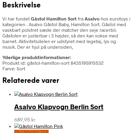
Beskrivelse
Vi har fundet
Gåstol Hamilton Sort
fra
Asalvo
hos eurotoys i
kategorien
. Asalvo Gåstol Baby, Hamilton Sort. Gåstol med
vaskbart polstret sæde der matcher den seje racerbil.
Gåstolen er justerbar i 3 højder, så den kan vokse med
barnet. Aktivitetsdelen er udstyret med legetøj, lys og
musik. Der er hjul på undersiden,
Yderlige produktinformationer:
Produkt id: gåstol-hamilton-sort 8435195915532
Farve: Sort
Relaterede varer
Asalvo Klapvogn Berlin Sort
689,95
kr.
På Udsalg! 12%