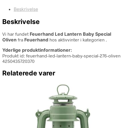
Beskrivelse
Beskrivelse
Vi har fundet
Feuerhand Led Lantern Baby Special
Oliven
fra
Feuerhand
hos aktivvinter i kategorien
.
Yderlige produktinformationer:
Produkt id: feuerhand-led-lantern-baby-special-276-oliven
4250435720370
Relaterede varer