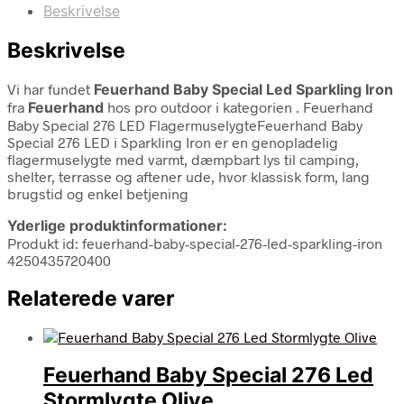
Beskrivelse
Beskrivelse
Vi har fundet
Feuerhand Baby Special Led Sparkling Iron
fra
Feuerhand
hos pro outdoor i kategorien
. Feuerhand
Baby Special 276 LED FlagermuselygteFeuerhand Baby
Special 276 LED i Sparkling Iron er en genopladelig
flagermuselygte med varmt, dæmpbart lys til camping,
shelter, terrasse og aftener ude, hvor klassisk form, lang
brugstid og enkel betjening
Yderlige produktinformationer:
Produkt id: feuerhand-baby-special-276-led-sparkling-iron
4250435720400
Relaterede varer
Feuerhand Baby Special 276 Led
Stormlygte Olive