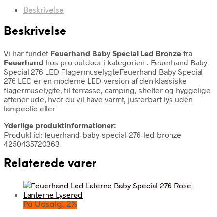
Beskrivelse
Beskrivelse
Vi har fundet
Feuerhand Baby Special Led Bronze
fra
Feuerhand
hos pro outdoor i kategorien
. Feuerhand Baby
Special 276 LED FlagermuselygteFeuerhand Baby Special
276 LED er en moderne LED-version af den klassiske
flagermuselygte, til terrasse, camping, shelter og hyggelige
aftener ude, hvor du vil have varmt, justerbart lys uden
lampeolie eller
Yderlige produktinformationer:
Produkt id: feuerhand-baby-special-276-led-bronze
4250435720363
Relaterede varer
På Udsalg! 2%