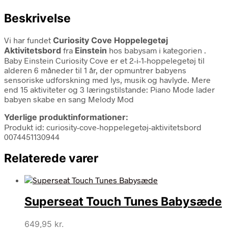
Beskrivelse
Vi har fundet
Curiosity Cove Hoppelegetøj
Aktivitetsbord
fra
Einstein
hos babysam i kategorien
.
Baby Einstein Curiosity Cove er et 2-i-1-hoppelegetøj til
alderen 6 måneder til 1 år, der opmuntrer babyens
sensoriske udforskning med lys, musik og havlyde. Mere
end 15 aktiviteter og 3 læringstilstande: Piano Mode lader
babyen skabe en sang Melody Mod
Yderlige produktinformationer:
Produkt id: curiosity-cove-hoppelegetøj-aktivitetsbord
0074451130944
Relaterede varer
Superseat Touch Tunes Babysæde
649,95
kr.