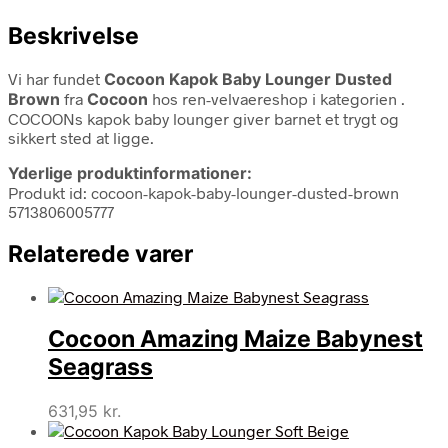
Beskrivelse
Vi har fundet
Cocoon Kapok Baby Lounger Dusted
Brown
fra
Cocoon
hos ren-velvaereshop i kategorien
.
COCOONs kapok baby lounger giver barnet et trygt og
sikkert sted at ligge.
Yderlige produktinformationer:
Produkt id: cocoon-kapok-baby-lounger-dusted-brown
5713806005777
Relaterede varer
Cocoon Amazing Maize Babynest
Seagrass
631,95
kr.