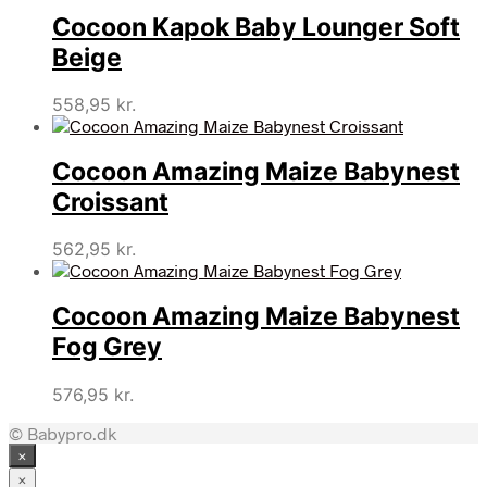
Cocoon Kapok Baby Lounger Soft
Beige
558,95
kr.
Cocoon Amazing Maize Babynest
Croissant
562,95
kr.
Cocoon Amazing Maize Babynest
Fog Grey
576,95
kr.
© Babypro.dk
×
×