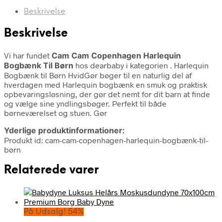
Beskrivelse
Beskrivelse
Vi har fundet
Cam Cam Copenhagen Harlequin
Bogbænk Til Børn
hos dearbaby i kategorien
. Harlequin
Bogbænk til Børn HvidGør bøger til en naturlig del af
hverdagen med Harlequin bogbænk en smuk og praktisk
opbevaringsløsning, der gør det nemt for dit barn at finde
og vælge sine yndlingsbøger. Perfekt til både
børneværelset og stuen. Gør
Yderlige produktinformationer:
Produkt id: cam-cam-copenhagen-harlequin-bogbænk-til-
børn
Relaterede varer
På Udsalg! 54%