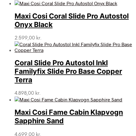
Maxi Cosi Coral Slide Pro Autostol
Onyx Black
2.599,00
kr.
Coral Slide Pro Autostol Inkl
Familyfix Slide Pro Base Copper
Terra
4.898,00
kr.
Maxi Cosi Fame Cabin Klapvogn
Sapphire Sand
4.699,00
kr.