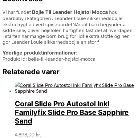
Vi har fundet
Bøjle Til Leander Højstol Mocca
hos
dearbaby i kategorien
. Leander Louie sikkerhedsbøjle
ekstra tryghed ved spisebordetNår dit barn begynder at
sidde selv, bliver højstolen hurtigt en fast del af hverdagen.
I starten har mange børn brug for lidt ekstra støtte og her
gør Leander Louie sikkerhedsbøjle en stor f
Yderlige produktinformationer:
Produkt id: bøjle-til-leander-højstol-mocca
Relaterede varer
Coral Slide Pro Autostol Inkl
Familyfix Slide Pro Base Sapphire
Sand
4.898,00
kr.