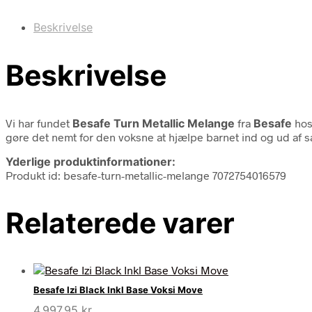
Beskrivelse
Beskrivelse
Vi har fundet
Besafe Turn Metallic Melange
fra
Besafe
hos
gøre det nemt for den voksne at hjælpe barnet ind og ud af 
Yderlige produktinformationer:
Produkt id: besafe-turn-metallic-melange 7072754016579
Relaterede varer
Besafe Izi Black Inkl Base Voksi Move
4.997,95
kr.