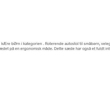
 kÆre bØrn i kategorien
. Roterende autostol til småbørn, veleg
sædet på en ergonomisk måde. Dette sæde har også et fuldt int