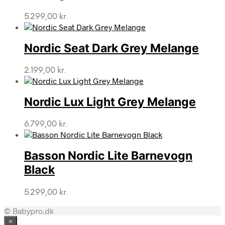
5.299,00
kr.
Nordic Seat Dark Grey Melange
2.199,00
kr.
Nordic Lux Light Grey Melange
6.799,00
kr.
Basson Nordic Lite Barnevogn
Black
5.299,00
kr.
© Babypro.dk
×