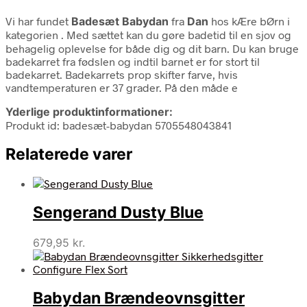
Vi har fundet
Badesæt Babydan
fra
Dan
hos kÆre bØrn i
kategorien
. Med sættet kan du gøre badetid til en sjov og
behagelig oplevelse for både dig og dit barn. Du kan bruge
badekarret fra fødslen og indtil barnet er for stort til
badekarret. Badekarrets prop skifter farve, hvis
vandtemperaturen er 37 grader. På den måde e
Yderlige produktinformationer:
Produkt id: badesæt-babydan 5705548043841
Relaterede varer
Sengerand Dusty Blue
679,95
kr.
Babydan Brændeovnsgitter