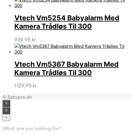
Vtech Vm5254 Babyalarm Med
Kamera Trådløs Til 300
939,95
kr.
Vtech Vm5367 Babyalarm Med
Kamera Trådløs Til 300
1.129,95
kr.
© Babypro.dk
×
×
×
What are you looking for?