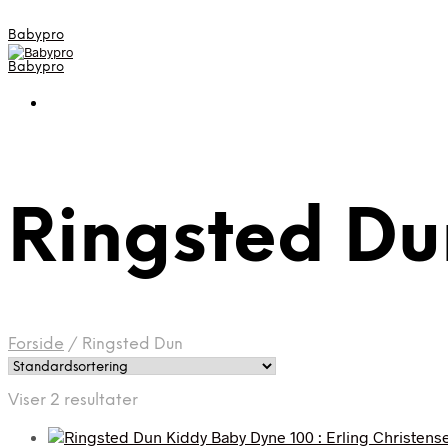
Babypro
Babypro
Ringsted Du
Forside
/
Ringsted Dun
Viser 2 resultater