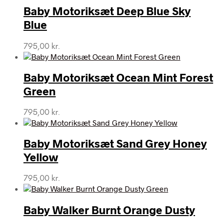
Baby Motoriksæt Deep Blue Sky
Blue
795,00
kr.
Baby Motoriksæt Ocean Mint Forest
Green
795,00
kr.
Baby Motoriksæt Sand Grey Honey
Yellow
795,00
kr.
Baby Walker Burnt Orange Dusty