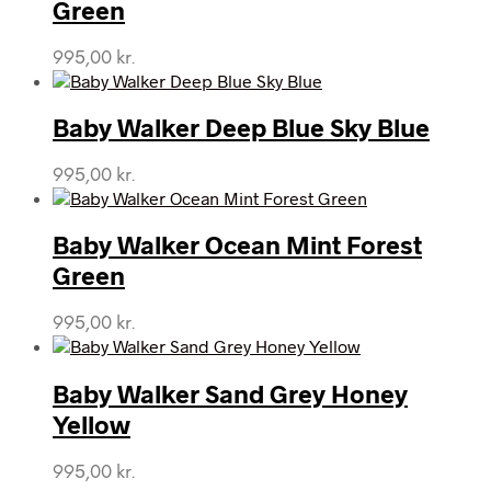
Green
995,00
kr.
Baby Walker Deep Blue Sky Blue
995,00
kr.
Baby Walker Ocean Mint Forest
Green
995,00
kr.
Baby Walker Sand Grey Honey
Yellow
995,00
kr.