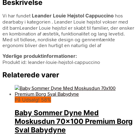
Beskrivelse
Vi har fundet
Leander Louie Højstol Cappuccino
hos
dearbaby i kategorien
. Leander Louie højstol vokser med
dit barnLeander Louie højstol er skabt til familier, der ønsker
en kombination af æstetik, funktionalitet og lang levetid.
Med sit tidløse, nordiske design og gennemtænkte
ergonomi bliver den hurtigt en naturlig del af
Yderlige produktinformationer:
Produkt id: leander-louie-højstol-cappuccino
Relaterede varer
På Udsalg! 58%
Baby Sommer Dyne Med
Moskusdun 70×100 Premium Borg
Sval Babydyne