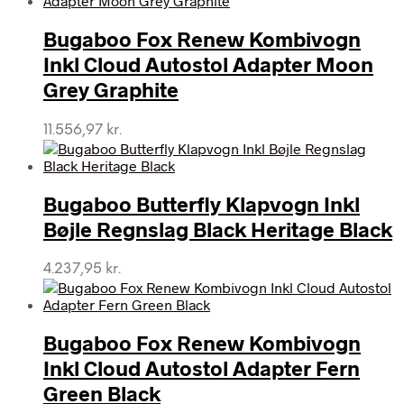
Bugaboo Fox Renew Kombivogn
Inkl Cloud Autostol Adapter Moon
Grey Graphite
11.556,97
kr.
Bugaboo Butterfly Klapvogn Inkl
Bøjle Regnslag Black Heritage Black
4.237,95
kr.
Bugaboo Fox Renew Kombivogn
Inkl Cloud Autostol Adapter Fern
Green Black