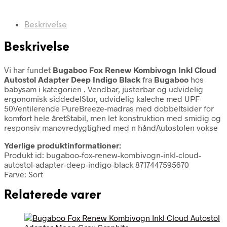
Beskrivelse
Beskrivelse
Vi har fundet
Bugaboo Fox Renew Kombivogn Inkl Cloud
Autostol Adapter Deep Indigo Black
fra
Bugaboo
hos
babysam i kategorien
. Vendbar, justerbar og udvidelig
ergonomisk siddedelStor, udvidelig kaleche med UPF
50Ventilerende PureBreeze-madras med dobbeltsider for
komfort hele åretStabil, men let konstruktion med smidig og
responsiv manøvredygtighed med n håndAutostolen vokse
Yderlige produktinformationer:
Produkt id: bugaboo-fox-renew-kombivogn-inkl-cloud-
autostol-adapter-deep-indigo-black 8717447595670
Farve: Sort
Relaterede varer